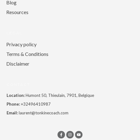
Blog
Resources
LEGAL
Privacy policy
Terms & Conditions
Disclaimer
CONTACT
Location:
Humont 50, Thieulain, 7901, Belgique
Phone:
+32496410987
Email:
laurent@tonkinecoach.com