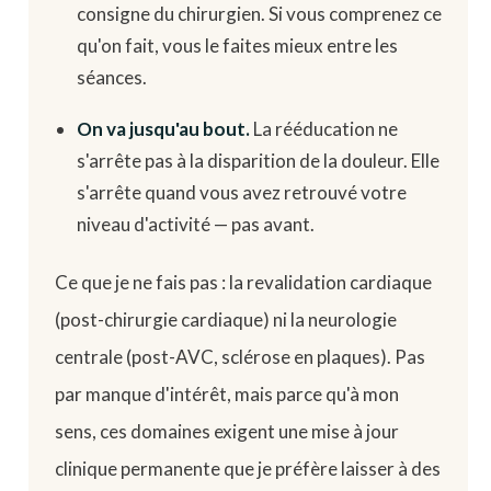
consigne du chirurgien. Si vous comprenez ce
qu'on fait, vous le faites mieux entre les
séances.
On va jusqu'au bout.
La rééducation ne
s'arrête pas à la disparition de la douleur. Elle
s'arrête quand vous avez retrouvé votre
niveau d'activité — pas avant.
Ce que je ne fais pas : la revalidation cardiaque
(post-chirurgie cardiaque) ni la neurologie
centrale (post-AVC, sclérose en plaques). Pas
par manque d'intérêt, mais parce qu'à mon
sens, ces domaines exigent une mise à jour
clinique permanente que je préfère laisser à des