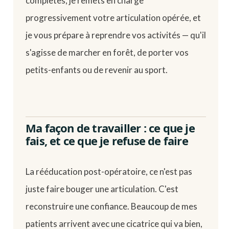
complètes, je remets en charge
progressivement votre articulation opérée, et
je vous prépare à reprendre vos activités — qu'il
s'agisse de marcher en forêt, de porter vos
petits-enfants ou de revenir au sport.
Ma façon de travailler : ce que je
fais, et ce que je refuse de faire
La rééducation post-opératoire, ce n'est pas
juste faire bouger une articulation. C'est
reconstruire une confiance. Beaucoup de mes
patients arrivent avec une cicatrice qui va bien,