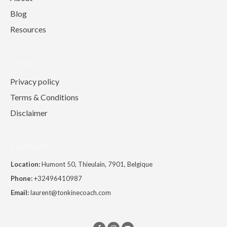
Blog
Resources
LEGAL
Privacy policy
Terms & Conditions
Disclaimer
CONTACT
Location:
Humont 50, Thieulain, 7901, Belgique
Phone:
+32496410987
Email:
laurent@tonkinecoach.com