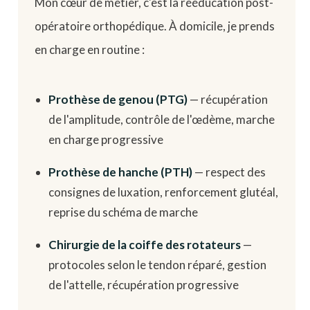
Mon cœur de métier, c'est la rééducation post-
opératoire orthopédique. À domicile, je prends
en charge en routine :
Prothèse de genou (PTG)
— récupération
de l'amplitude, contrôle de l'œdème, marche
en charge progressive
Prothèse de hanche (PTH)
— respect des
consignes de luxation, renforcement glutéal,
reprise du schéma de marche
Chirurgie de la coiffe des rotateurs
—
protocoles selon le tendon réparé, gestion
de l'attelle, récupération progressive