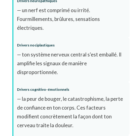
Drivers neuropathiques
— un nerf est comprimé ou irrité.
Fourmillements, brûlures, sensations
électriques.
Drivers nociplastiques
— ton système nerveux central s'est emballé. Il
amplifie les signaux de manière
disproportionnée.
Drivers cognitivo-émotionnels
— la peur de bouger, le catastrophisme, la perte
de confiance en ton corps. Ces facteurs
modifient concrètement la façon dont ton
cerveau traite la douleur.