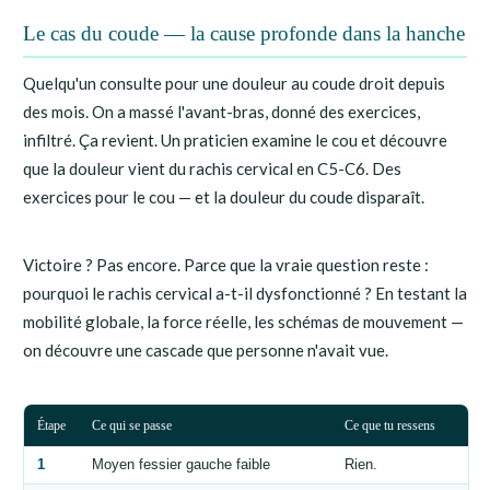
Le cas du coude — la cause profonde dans la hanche
Quelqu'un consulte pour une douleur au coude droit depuis
des mois. On a massé l'avant-bras, donné des exercices,
infiltré. Ça revient. Un praticien examine le cou et découvre
que la douleur vient du rachis cervical en C5-C6. Des
exercices pour le cou — et la douleur du coude disparaît.
Victoire ? Pas encore. Parce que la vraie question reste :
pourquoi le rachis cervical a-t-il dysfonctionné ? En testant la
mobilité globale, la force réelle, les schémas de mouvement —
on découvre une cascade que personne n'avait vue.
Étape
Ce qui se passe
Ce que tu ressens
1
Moyen fessier gauche faible
Rien.