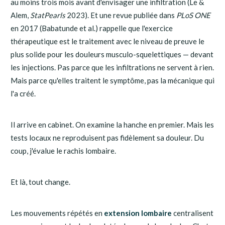
au moins trois mois avant d'envisager une infiltration (Le &
Alem,
StatPearls
2023). Et une revue publiée dans
PLoS ONE
en 2017 (Babatunde et al.) rappelle que l'exercice
thérapeutique est le traitement avec le niveau de preuve le
plus solide pour les douleurs musculo-squelettiques — devant
les injections. Pas parce que les infiltrations ne servent à rien.
Mais parce qu'elles traitent le symptôme, pas la mécanique qui
l'a créé.
Il arrive en cabinet. On examine la hanche en premier. Mais les
tests locaux ne reproduisent pas fidèlement sa douleur. Du
coup, j'évalue le rachis lombaire.
Et là, tout change.
Les mouvements répétés en
extension lombaire
centralisent