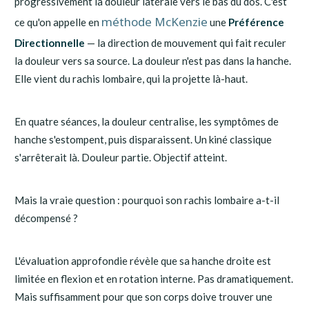
progressivement la douleur latérale vers le bas du dos. C'est
méthode McKenzie
ce qu'on appelle en
une
Préférence
Directionnelle
— la direction de mouvement qui fait reculer
la douleur vers sa source. La douleur n'est pas dans la hanche.
Elle vient du rachis lombaire, qui la projette là-haut.
En quatre séances, la douleur centralise, les symptômes de
hanche s'estompent, puis disparaissent. Un kiné classique
s'arrêterait là. Douleur partie. Objectif atteint.
Mais la vraie question : pourquoi son rachis lombaire a-t-il
décompensé ?
L'évaluation approfondie révèle que sa hanche droite est
limitée en flexion et en rotation interne. Pas dramatiquement.
Mais suffisamment pour que son corps doive trouver une