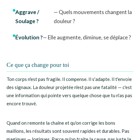
Aggrave /
— Quels mouvements changent la
Soulage ?
douleur ?
Évolution ?
— Elle augmente, diminue, se déplace ?
Ce que ça change pour toi
Ton corps n'est pas fragile. Il compense. Il s'adapte. Il t'envoie
des signaux. La douleur projetée n'est pas une fatalité — c'est
une information qui pointe vers quelque chose que tu n'as pas
encore trouvé.
Quand on remonte la chaîne et qu'on corrige les bons
maillons, les résultats sont souvent rapides et durables. Pas
magiques — logiques. Parce qu'on traite la cause, pas juste la