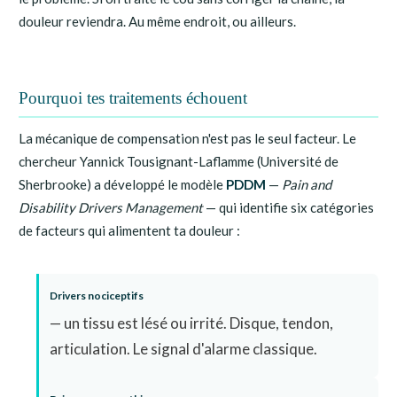
douleur reviendra. Au même endroit, ou ailleurs.
Pourquoi tes traitements échouent
La mécanique de compensation n'est pas le seul facteur. Le
chercheur Yannick Tousignant-Laflamme (Université de
Sherbrooke) a développé le modèle
PDDM
—
Pain and
Disability Drivers Management
— qui identifie six catégories
de facteurs qui alimentent ta douleur :
Drivers nociceptifs
— un tissu est lésé ou irrité. Disque, tendon,
articulation. Le signal d'alarme classique.