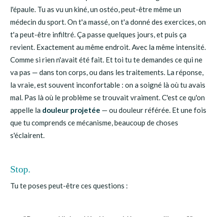
l'épaule. Tu as vu un kiné, un ostéo, peut-être même un
médecin du sport. On t'a massé, on t'a donné des exercices, on
t'a peut-être infiltré. Ça passe quelques jours, et puis ça
revient. Exactement au même endroit. Avec la même intensité.
Comme si rien n'avait été fait. Et toi tu te demandes ce qui ne
va pas — dans ton corps, ou dans les traitements. La réponse,
la vraie, est souvent inconfortable : on a soigné là où tu avais
mal. Pas là où le problème se trouvait vraiment. C'est ce qu'on
appelle la
douleur projetée
— ou douleur référée. Et une fois
que tu comprends ce mécanisme, beaucoup de choses
s'éclairent.
Stop.
Tu te poses peut-être ces questions :