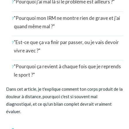
"Pourquoi j'ai mal là si le problème est ailleurs ?"
"Pourquoi mon IRM ne montre rien de grave et j'ai
quand même mal ?"
"Est-ce que ça va finir par passer, ou je vais devoir
vivre avec ?"
"Pourquoi ça revient à chaque fois que je reprends
le sport ?"
Dans cet article, je t'explique comment ton corps produit de la
douleur à distance, pourquoi c'est si souvent mal
diagnostiqué, et ce qu'un bilan complet devrait vraiment
évaluer.