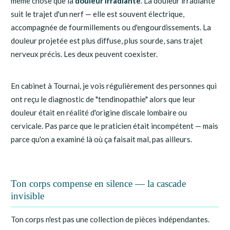
même chose que la
douleur irradiante
. La douleur irradiante
suit le trajet d'un nerf — elle est souvent électrique,
accompagnée de fourmillements ou d'engourdissements. La
douleur projetée est plus diffuse, plus sourde, sans trajet
nerveux précis. Les deux peuvent coexister.
En cabinet à Tournai, je vois régulièrement des personnes qui
ont reçu le diagnostic de "tendinopathie" alors que leur
douleur était en réalité d'origine discale lombaire ou
cervicale. Pas parce que le praticien était incompétent — mais
parce qu'on a examiné là où ça faisait mal, pas ailleurs.
Ton corps compense en silence — la cascade
invisible
Ton corps n'est pas une collection de pièces indépendantes.