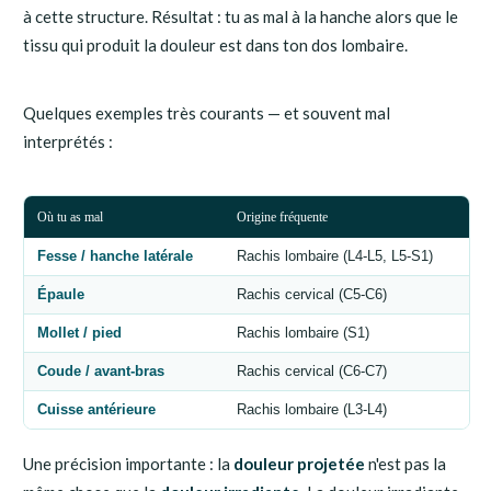
à cette structure. Résultat : tu as mal à la hanche alors que le
tissu qui produit la douleur est dans ton dos lombaire.
Quelques exemples très courants — et souvent mal
interprétés :
Où tu as mal
Origine fréquente
Fesse / hanche latérale
Rachis lombaire (L4-L5, L5-S1)
Épaule
Rachis cervical (C5-C6)
Mollet / pied
Rachis lombaire (S1)
Coude / avant-bras
Rachis cervical (C6-C7)
Cuisse antérieure
Rachis lombaire (L3-L4)
Une précision importante : la
douleur projetée
n'est pas la