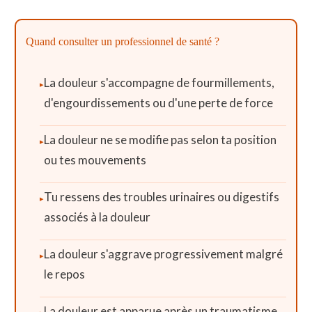
Quand consulter un professionnel de santé ?
La douleur s'accompagne de fourmillements,
d'engourdissements ou d'une perte de force
La douleur ne se modifie pas selon ta position
ou tes mouvements
Tu ressens des troubles urinaires ou digestifs
associés à la douleur
La douleur s'aggrave progressivement malgré
le repos
La douleur est apparue après un traumatisme