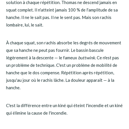
solution à chaque répétition. Thomas ne descend jamais en
squat complet. Il n'atteint jamais 100 % de l'amplitude de sa
hanche. Il ne le sait pas. Il ne le sent pas. Mais son rachis
lombaire, lui, le sait.
À chaque squat, son rachis absorbe les degrés de mouvement
que sa hanche ne peut pas fournir. Le bassin bascule
légèrement à la descente — le fameux
buttwink
. Ce n'est pas
un problème de technique. C'est un problème de mobilité de
hanche que le dos compense. Répétition après répétition,
jusqu'au jour où le rachis lâche. La douleur apparaît — à la
hanche.
C'est la différence entre un kiné qui éteint l'incendie et un kiné
qui élimine la cause de l'incendie.