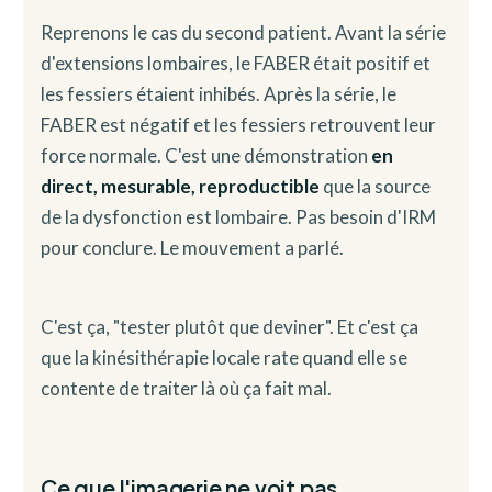
Reprenons le cas du second patient. Avant la série
d'extensions lombaires, le FABER était positif et
les fessiers étaient inhibés. Après la série, le
FABER est négatif et les fessiers retrouvent leur
force normale. C'est une démonstration
en
direct, mesurable, reproductible
que la source
de la dysfonction est lombaire. Pas besoin d'IRM
pour conclure. Le mouvement a parlé.
C'est ça, "tester plutôt que deviner". Et c'est ça
que la kinésithérapie locale rate quand elle se
contente de traiter là où ça fait mal.
Ce que l'imagerie ne voit pas