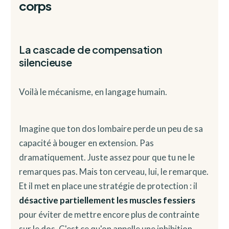
corps
La cascade de compensation
silencieuse
Voilà le mécanisme, en langage humain.
Imagine que ton dos lombaire perde un peu de sa
capacité à bouger en extension. Pas
dramatiquement. Juste assez pour que tu ne le
remarques pas. Mais ton cerveau, lui, le remarque.
Et il met en place une stratégie de protection : il
désactive partiellement les muscles fessiers
pour éviter de mettre encore plus de contrainte
sur le dos. C'est ce qu'on appelle une inhibition