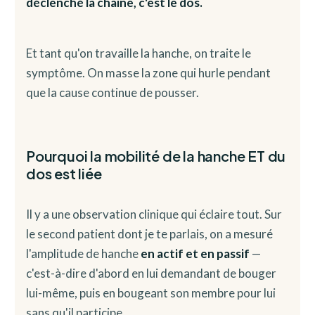
déclenché la chaîne, c'est le dos.
Et tant qu'on travaille la hanche, on traite le
symptôme. On masse la zone qui hurle pendant
que la cause continue de pousser.
Pourquoi la mobilité de la hanche ET du
dos est liée
Il y a une observation clinique qui éclaire tout. Sur
le second patient dont je te parlais, on a mesuré
l'amplitude de hanche
en actif et en passif
—
c'est-à-dire d'abord en lui demandant de bouger
lui-même, puis en bougeant son membre pour lui
sans qu'il participe.