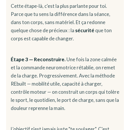
Cette étape-là, c'est la plus parlante pour toi.
Parce que tu sens la différence dans la séance,
dans ton corps, sans matériel. Et ça redonne
quelque chose de précieux : la
sécurité
que ton
corps est capable de changer.
Étape 3 — Reconstruire.
Une fois la zone calmée
et la commande neuromotrice rétablie, on remet
de la charge. Progressivement. Avec la méthode
REbuilt — mobilité utile, capacité à charger,
contrôle moteur — on construit un corps qui tolère
le sport, le quotidien, le port de charge, sans que la
douleur reprenne la main.
L'objectif n'est jamais juste "te soulager". C'est