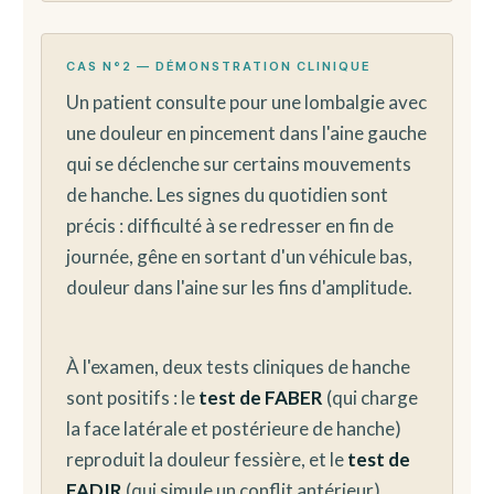
CAS N°2 — DÉMONSTRATION CLINIQUE
Un patient consulte pour une lombalgie avec
une douleur en pincement dans l'aine gauche
qui se déclenche sur certains mouvements
de hanche. Les signes du quotidien sont
précis : difficulté à se redresser en fin de
journée, gêne en sortant d'un véhicule bas,
douleur dans l'aine sur les fins d'amplitude.
À l'examen, deux tests cliniques de hanche
sont positifs : le
test de FABER
(qui charge
la face latérale et postérieure de hanche)
reproduit la douleur fessière, et le
test de
FADIR
(qui simule un conflit antérieur)