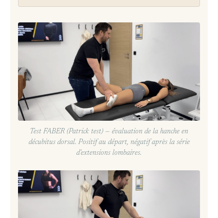
Test FABER (Patrick test) — évaluation de la hanche en
décubitus dorsal. Positif au départ, négatif après la série
d'extensions lombaires.