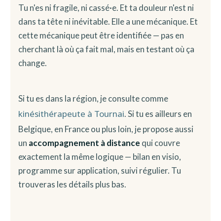
Tu n'es ni fragile, ni cassé·e. Et ta douleur n'est ni
dans ta tête ni inévitable. Elle a une mécanique. Et
cette mécanique peut être identifiée — pas en
cherchant là où ça fait mal, mais en testant où ça
change.
Si tu es dans la région, je consulte comme
kinésithérapeute à Tournai
. Si tu es ailleurs en
Belgique, en France ou plus loin, je propose aussi
un
accompagnement à distance
qui couvre
exactement la même logique — bilan en visio,
programme sur application, suivi régulier. Tu
trouveras les détails plus bas.