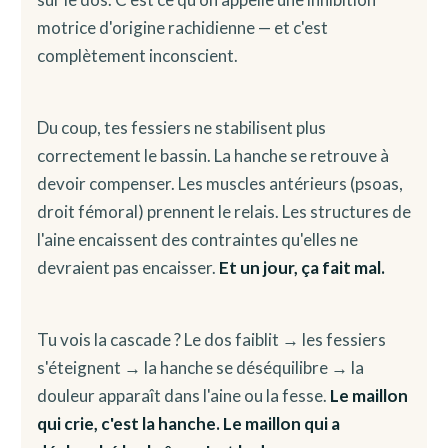
motrice d'origine rachidienne — et c'est
complètement inconscient.
Du coup, tes fessiers ne stabilisent plus
correctement le bassin. La hanche se retrouve à
devoir compenser. Les muscles antérieurs (psoas,
droit fémoral) prennent le relais. Les structures de
l'aine encaissent des contraintes qu'elles ne
devraient pas encaisser.
Et un jour, ça fait mal.
Tu vois la cascade ? Le dos faiblit → les fessiers
s'éteignent → la hanche se déséquilibre → la
douleur apparaît dans l'aine ou la fesse.
Le maillon
qui crie, c'est la hanche. Le maillon qui a