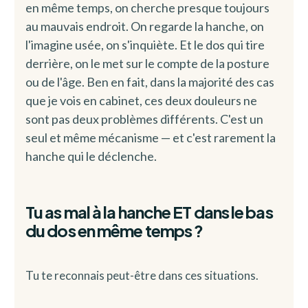
en même temps, on cherche presque toujours
au mauvais endroit. On regarde la hanche, on
l'imagine usée, on s'inquiète. Et le dos qui tire
derrière, on le met sur le compte de la posture
ou de l'âge. Ben en fait, dans la majorité des cas
que je vois en cabinet, ces deux douleurs ne
sont pas deux problèmes différents. C'est un
seul et même mécanisme — et c'est rarement la
hanche qui le déclenche.
Tu as mal à la hanche ET dans le bas
du dos en même temps ?
Tu te reconnais peut-être dans ces situations.