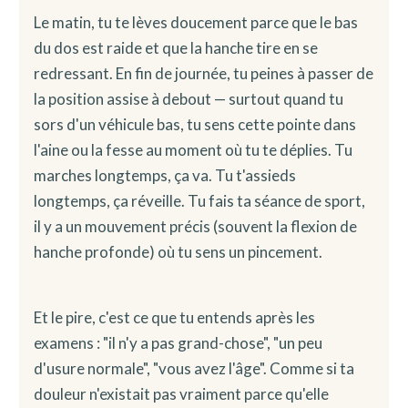
Le matin, tu te lèves doucement parce que le bas
du dos est raide et que la hanche tire en se
redressant. En fin de journée, tu peines à passer de
la position assise à debout — surtout quand tu
sors d'un véhicule bas, tu sens cette pointe dans
l'aine ou la fesse au moment où tu te déplies. Tu
marches longtemps, ça va. Tu t'assieds
longtemps, ça réveille. Tu fais ta séance de sport,
il y a un mouvement précis (souvent la flexion de
hanche profonde) où tu sens un pincement.
Et le pire, c'est ce que tu entends après les
examens : "il n'y a pas grand-chose", "un peu
d'usure normale", "vous avez l'âge". Comme si ta
douleur n'existait pas vraiment parce qu'elle