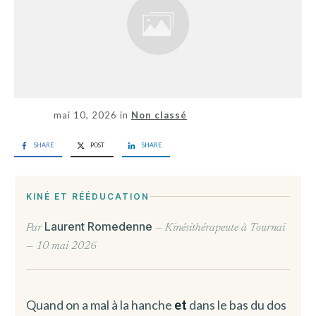
mai 10, 2026
in
Non classé
SHARE
POST
SHARE
KINÉ ET RÉÉDUCATION
Laurent Romedenne
Par
— Kinésithérapeute à Tournai
— 10 mai 2026
Quand on a mal à la hanche
et
dans le bas du dos