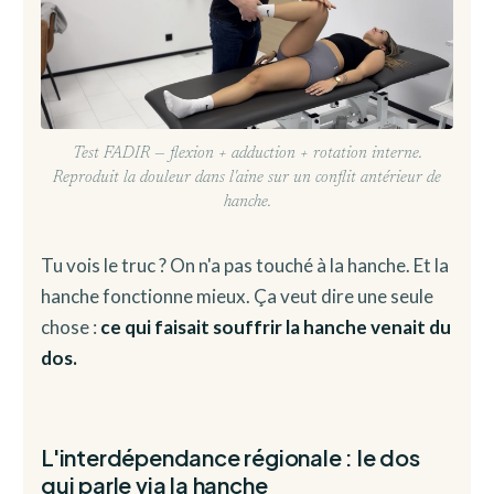
Test FADIR — flexion + adduction + rotation interne.
Reproduit la douleur dans l'aine sur un conflit antérieur de
hanche.
Tu vois le truc ? On n'a pas touché à la hanche. Et la
hanche fonctionne mieux. Ça veut dire une seule
chose :
ce qui faisait souffrir la hanche venait du
dos.
L'interdépendance régionale : le dos
qui parle via la hanche