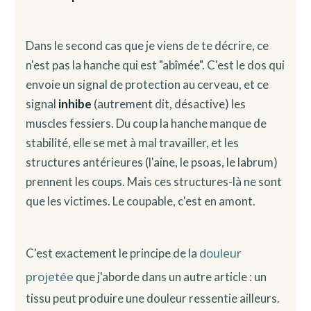
Dans le second cas que je viens de te décrire, ce
n'est pas la hanche qui est "abîmée". C'est le dos qui
envoie un signal de protection au cerveau, et ce
signal
inhibe
(autrement dit, désactive) les
muscles fessiers. Du coup la hanche manque de
stabilité, elle se met à mal travailler, et les
structures antérieures (l'aine, le psoas, le labrum)
prennent les coups. Mais ces structures-là ne sont
que les victimes. Le coupable, c'est en amont.
douleur
C'est exactement le principe de la
projetée
que j'aborde dans un autre article : un
tissu peut produire une douleur ressentie ailleurs.