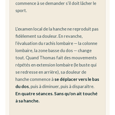
commence à se demander s'il doit lâcher le
sport.
L'examen local de la hanche ne reproduit pas
fidèlement sa douleur. En revanche,
l'évaluation du rachis lombaire — la colonne
lombaire, la zone basse du dos — change
tout. Quand Thomas fait des mouvements
répétés en extension lombaire (le buste qui
se redresse en arrière), sa douleur de
hanche commence à
se déplacer vers le bas
du dos
, puis à diminuer, puis à disparaître.
En quatre séances. Sans qu'on ait touché
à sa hanche.