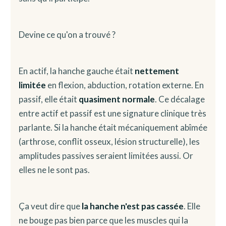
Devine ce qu'on a trouvé ?
En actif, la hanche gauche était
nettement
limitée
en flexion, abduction, rotation externe. En
passif, elle était
quasiment normale
. Ce décalage
entre actif et passif est une signature clinique très
parlante. Si la hanche était mécaniquement abîmée
(arthrose, conflit osseux, lésion structurelle), les
amplitudes passives seraient limitées aussi. Or
elles ne le sont pas.
Ça veut dire que
la hanche n'est pas cassée
. Elle
ne bouge pas bien parce que les muscles qui la