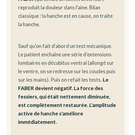
reproduit la douleur dans l'aine. Bilan
classique : la hanche est en cause, on traite
la hanche.
Sauf qu'on fait d'abord un test mécanique.
Le patient enchaîne une série d'extensions
lombaires en décubitus ventral (allongé sur
le ventre, on se redresse sur les coudes puis
sur les mains). Puis on refait les tests.
Le
FABER devient négatif. La force des
fessiers, qui était nettement diminuée,
est complètement restaurée. L'amplitude
active de hanche s'améliore
immédiatement.