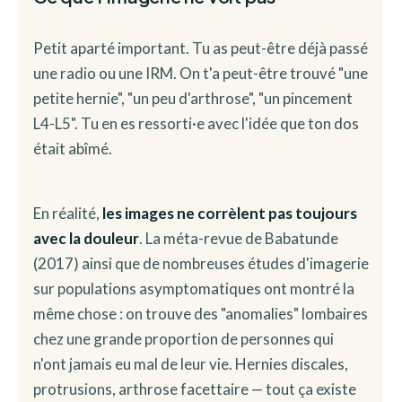
Petit aparté important. Tu as peut-être déjà passé
une radio ou une IRM. On t'a peut-être trouvé "une
petite hernie", "un peu d'arthrose", "un pincement
L4-L5". Tu en es ressorti·e avec l'idée que ton dos
était abîmé.
En réalité,
les images ne corrèlent pas toujours
avec la douleur
. La méta-revue de Babatunde
(2017) ainsi que de nombreuses études d'imagerie
sur populations asymptomatiques ont montré la
même chose : on trouve des "anomalies" lombaires
chez une grande proportion de personnes qui
n'ont jamais eu mal de leur vie. Hernies discales,
protrusions, arthrose facettaire — tout ça existe