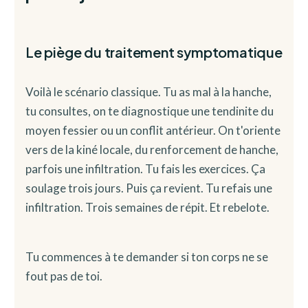
Le piège du traitement symptomatique
Voilà le scénario classique. Tu as mal à la hanche,
tu consultes, on te diagnostique une tendinite du
moyen fessier ou un conflit antérieur. On t'oriente
vers de la kiné locale, du renforcement de hanche,
parfois une infiltration. Tu fais les exercices. Ça
soulage trois jours. Puis ça revient. Tu refais une
infiltration. Trois semaines de répit. Et rebelote.
Tu commences à te demander si ton corps ne se
fout pas de toi.